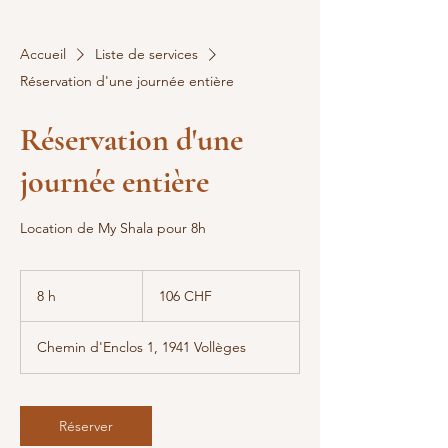
Accueil
Liste de services
Réservation d'une journée entière
Réservation d'une
journée entière
Location de My Shala pour 8h
106
francs
8 h
8
106 CHF
suisses
h
Chemin d'Enclos 1, 1941 Vollèges
Réserver