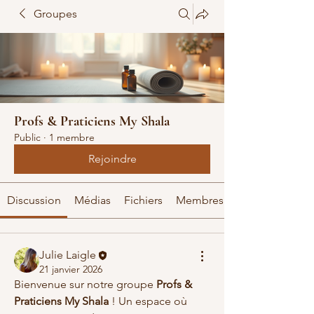
Groupes
Profs & Praticiens My Shala
Public
·
1 membre
Rejoindre
Discussion
Médias
Fichiers
Membres
Julie Laigle
21 janvier 2026
Bienvenue sur notre groupe 
Profs & 
Praticiens My Shala
 ! Un espace où 