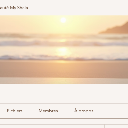
uté My Shala
Fichiers
Membres
À propos