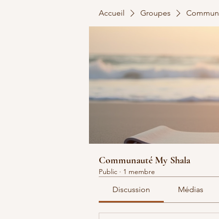
Accueil
Groupes
Communa
Communauté My Shala
Public
·
1 membre
Discussion
Médias