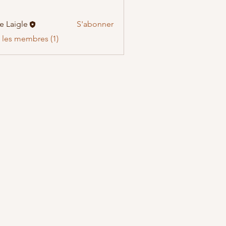
ie Laigle
S'abonner
s les membres (1)