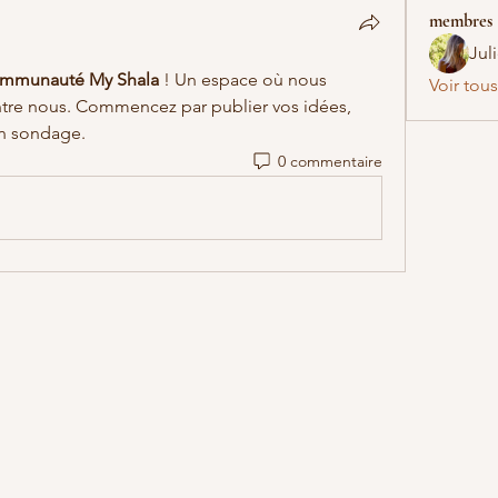
membres
Jul
mmunauté My Shala
 ! Un espace où nous 
Voir tou
ntre nous. Commencez par publier vos idées, 
un sondage.
0 commentaire